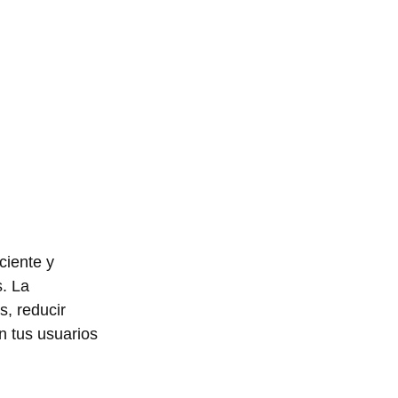
ciente y 
. La 
s, reducir 
n tus usuarios 