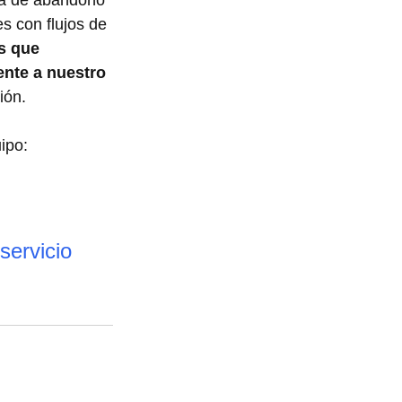
s con flujos de 
s que 
ente a nuestro 
ión.
ipo:
servicio 