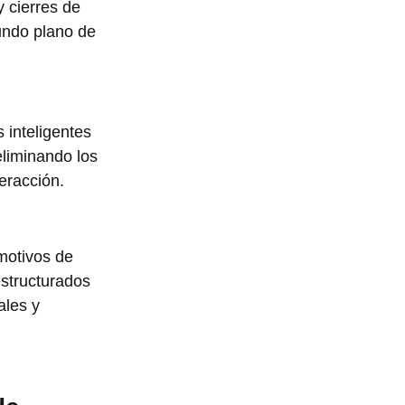
 cierres de 
undo plano de 
 inteligentes 
liminando los 
eracción.
motivos de 
structurados 
les y 