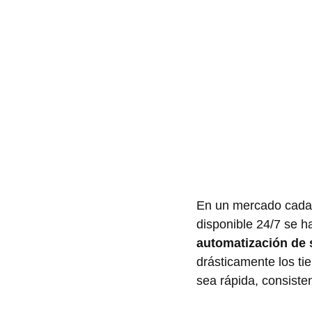
En un mercado cada v
disponible 24/7 se ha
automatización de s
drásticamente los ti
sea rápida, consisten