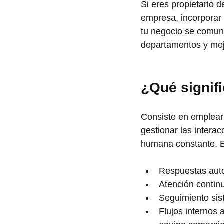
Si eres propietario
empresa, incorporar
tu negocio se comuni
departamentos y mejo
¿Qué signifi
Consiste en emplear i
gestionar las intera
humana constante. E
Respuestas auto
Atención continu
Seguimiento sist
Flujos internos 