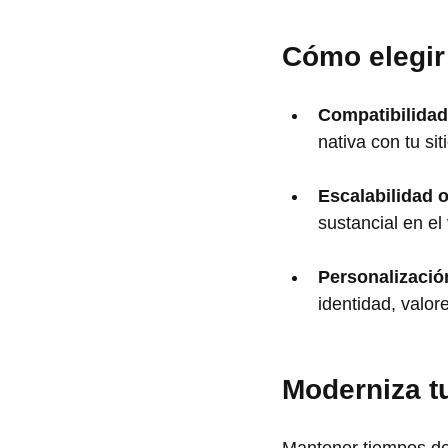
Cómo elegir
Compatibilidad
nativa con tu s
Escalabilidad o
sustancial en e
Personalizació
identidad, valor
Moderniza t
Mantener tiempos de 