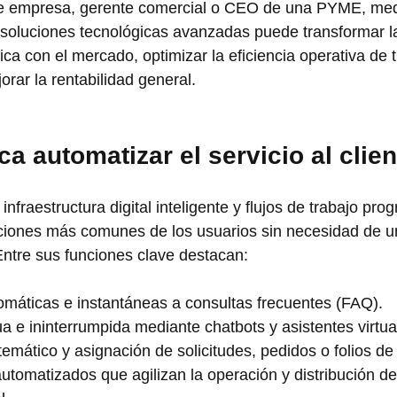
 de empresa, gerente comercial o CEO de una PYME, med
 soluciones tecnológicas avanzadas puede transformar l
ca con el mercado, optimizar la eficiencia operativa de t
rar la rentabilidad general.
ca automatizar el servicio al clie
nfraestructura digital inteligente y flujos de trabajo pr
cciones más comunes de los usuarios sin necesidad de u
ntre sus funciones clave destacan:
máticas e instantáneas a consultas frecuentes (FAQ).
a e ininterrumpida mediante chatbots y asistentes virtua
emático y asignación de solicitudes, pedidos o folios de
automatizados que agilizan la operación y distribución de