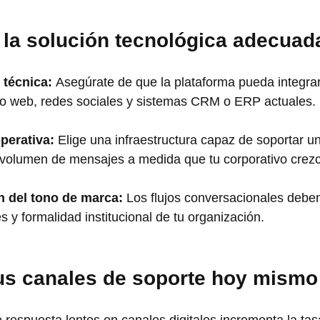
 la solución tecnológica adecuad
 técnica:
 Asegúrate de que la plataforma pueda integra
itio web, redes sociales y sistemas CRM o ERP actuales.
perativa:
 Elige una infraestructura capaz de soportar u
l volumen de mensajes a medida que tu corporativo crez
n del tono de marca:
 Los flujos conversacionales deben 
es y formalidad institucional de tu organización.
us canales de soporte hoy mismo
respuesta lentos en canales digitales incrementa la ta