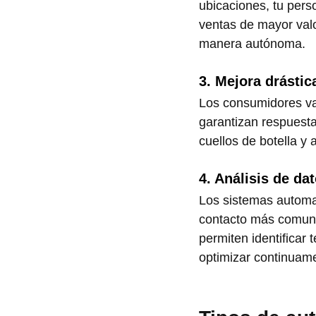
ubicaciones, tu pers
ventas de mayor valo
manera autónoma.
3. Mejora drástic
Los consumidores valo
garantizan respuesta
cuellos de botella y
4. Análisis de da
Los sistemas automat
contacto más comune
permiten identificar
optimizar continuame