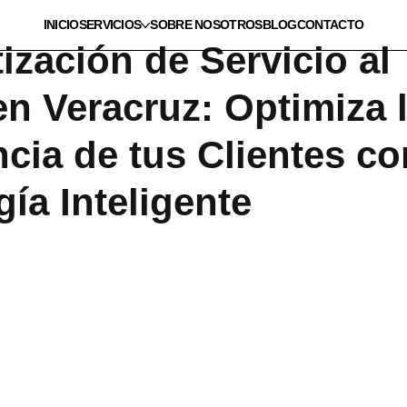
INICIO
SERVICIOS
SOBRE NOSOTROS
BLOG
CONTACTO
zación de Servicio al
en Veracruz: Optimiza 
cia de tus Clientes co
ía Inteligente