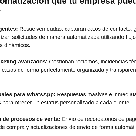
tomatización que tu empresa pue
r
gentes:
 Resuelven dudas, capturan datos de contacto, 
izan solicitudes de manera automatizada utilizando flujo
s dinámicos.
cketing avanzados:
 Gestionan reclamos, incidencias téc
 casos de forma perfectamente organizada y transparent
tuales para WhatsApp:
 Respuestas masivas e inmediat
 para ofrecer un estatus personalizado a cada cliente.
 de procesos de venta:
 Envío de recordatorios de pag
de compra y actualizaciones de envío de forma automáti