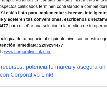
ospectos calificados terminen contratando a competidore
 
Si estás listo para implementar sistemas inteligente
te y aceleren tus conversiones, escríbenos directam
4477
 para diseñar una solución a la medida de tu operac
nológica de tu negocio al siguiente nivel con nuestro equ
tención inmediata:
2299294477
l:
www.corporativolink.com
 recursos, potencia tu marca y asegura un 
con Corporativo Link!