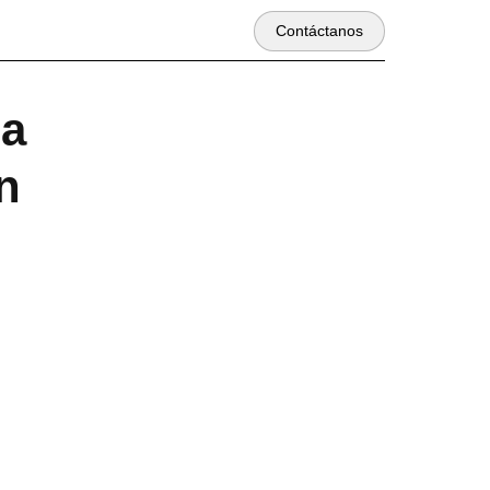
Contáctanos
la
n