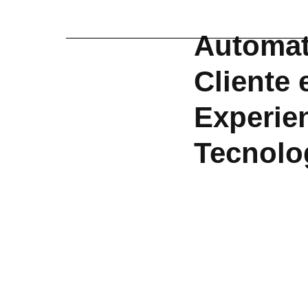
Automati
Cliente 
Experien
Tecnolog