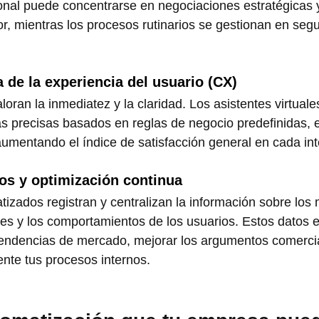
onal puede concentrarse en negociaciones estratégicas y
r, mientras los procesos rutinarios se gestionan en seg
a de la experiencia del usuario (CX)
ran la inmediatez y la claridad. Los asistentes virtuales
s precisas basados en reglas de negocio predefinidas, e
 aumentando el índice de satisfacción general en cada int
tos y optimización continua
izados registran y centralizan la información sobre los 
s y los comportamientos de los usuarios. Estos datos e
 tendencias de mercado, mejorar los argumentos comercia
nte tus procesos internos.