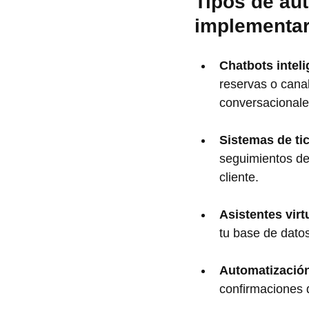
Tipos de au
implementa
Chatbots inteli
reservas o canal
conversacionale
Sistemas de ti
seguimientos de
cliente.
Asistentes vir
tu base de datos
Automatización
confirmaciones 