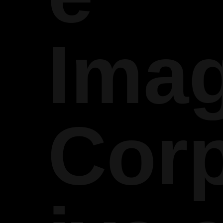
Ima
Corp