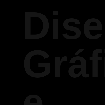
Dis
Gráf
e