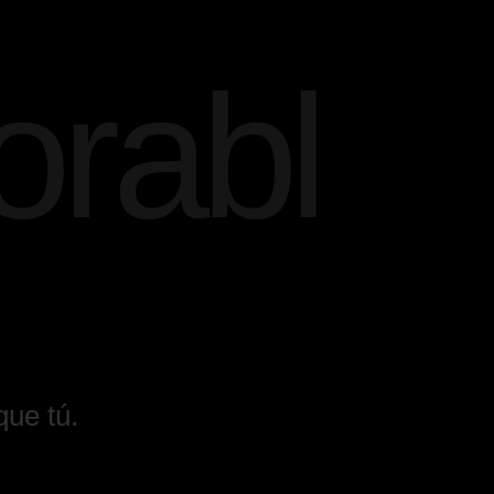
rabl
que tú.