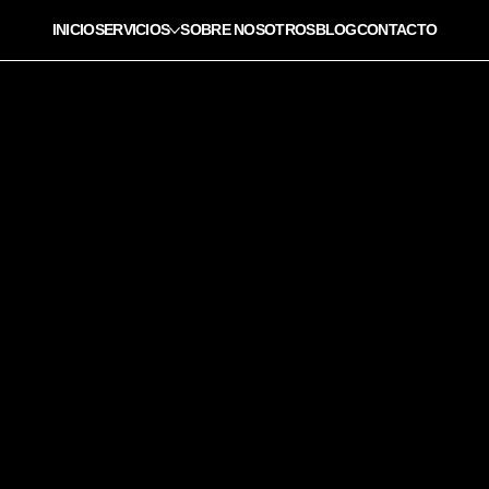
INICIO
SERVICIOS
SOBRE NOSOTROS
BLOG
CONTACTO