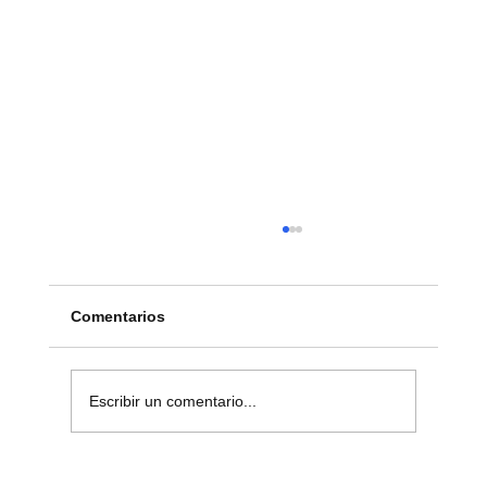
Comentarios
Escribir un comentario...
Branding en Veracruz: Construye una