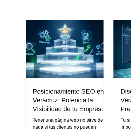
Posicionamiento SEO en
Dis
Veracruz: Potencia la
Ver
Visibilidad de tu Empresa
Pre
en Línea
tus
Tener una página web no sirve de
Tu s
nada si tus clientes no pueden
impo