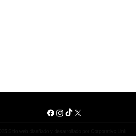
25 Sitio web diseñado y desarrollado por Corporativo Link